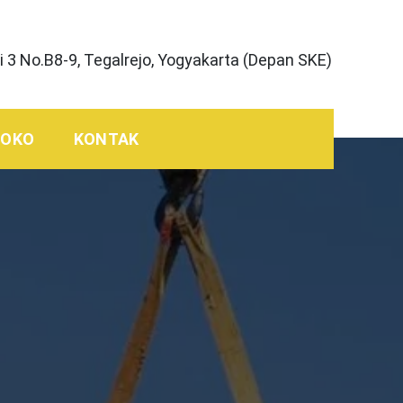
 3 No.B8-9, Tegalrejo, Yogyakarta (Depan SKE)
TOKO
KONTAK