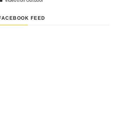
Videotron Outdoor
FACEBOOK FEED