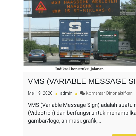
VMS (VARIABLE MESSAGE SI
p
Mei 19, 2020
admin
Komentar Dinonaktifkan
V
VMS (Variable Message Sign) adalah suatu me
(
(Videotron) dan berfungsi untuk menampilka
M
S
gambar/logo, animasi, grafik,…