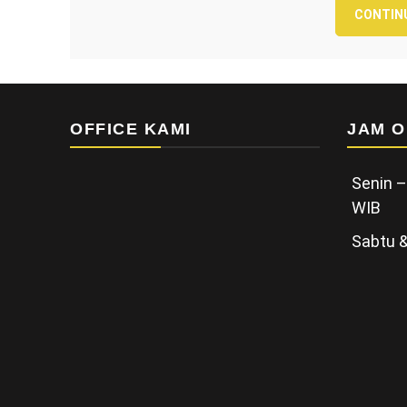
CONTIN
OFFICE KAMI
JAM O
Senin –
WIB
Sabtu &