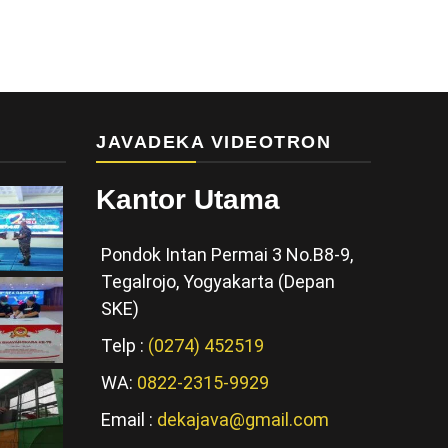
JAVADEKA VIDEOTRON
Kantor Utama
Pondok Intan Permai 3 No.B8-9,
Tegalrojo, Yogyakarta (Depan
SKE)
Telp :
(0274) 452519
WA:
0822-2315-9929
Email :
dekajava@gmail.com