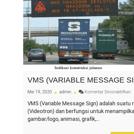
VMS (VARIABLE MESSAGE SI
p
Mei 19, 2020
admin
Komentar Dinonaktifkan
V
VMS (Variable Message Sign) adalah suatu me
(
(Videotron) dan berfungsi untuk menampilka
M
S
gambar/logo, animasi, grafik,…