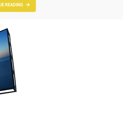
UE READING