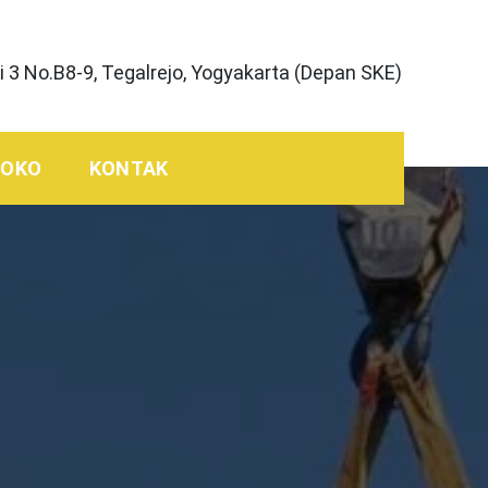
 3 No.B8-9, Tegalrejo, Yogyakarta (Depan SKE)
TOKO
KONTAK