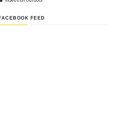
Videotron Outdoor
FACEBOOK FEED