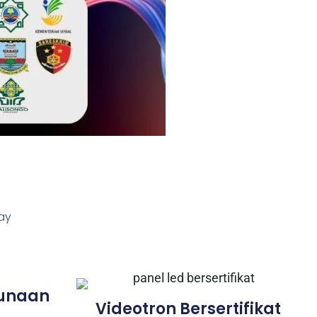
lay
gunaan
Videotron Bersertifikat