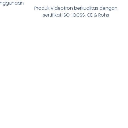
enggunaan
Produk Videotron berkualitas dengan
sertifikat ISO, IQCSS, CE & Rohs