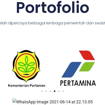
Portofolio
elah dipercaya berbagai lembaga pemerintah dan swas