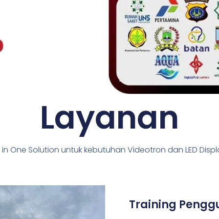
Layanan
l in One Solution untuk kebutuhan Videotron dan LED Disp
Training Peng