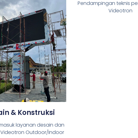
Pendampingan teknis p
Videotron
in & Konstruksi
masuk layanan desain dan
i Videotron Outdoor/Indoor