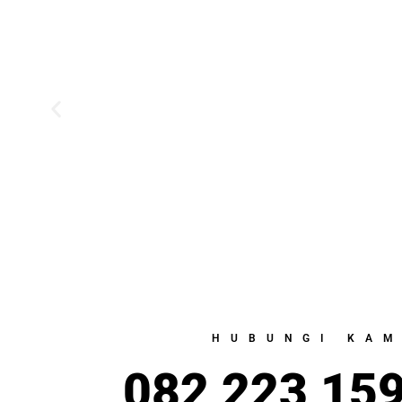
HUBUNGI KAM
082 223 15