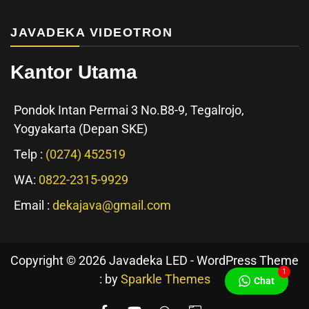
JAVADEKA VIDEOTRON
Kantor Utama
Pondok Intan Permai 3 No.B8-9, Tegalrojo,
Yogyakarta (Depan SKE)
Telp :
(0274) 452519
WA:
0822-2315-9929
Email :
dekajava@gmail.com
Copyright © 2026 Javadeka LED - WordPress Theme
1
: by
Sparkle Themes
Chat