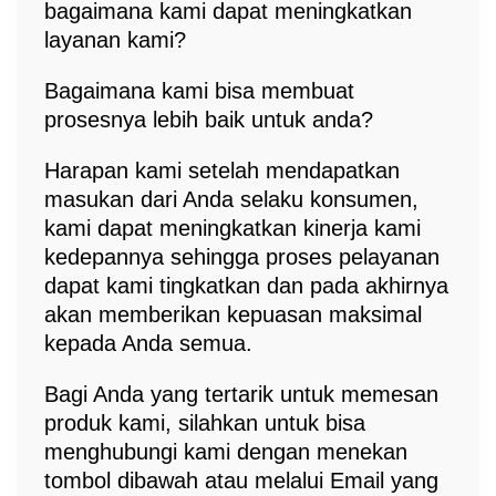
bagaimana kami dapat meningkatkan
layanan kami?
Bagaimana kami bisa membuat
prosesnya lebih baik untuk anda?
Harapan kami setelah mendapatkan
masukan dari Anda selaku konsumen,
kami dapat meningkatkan kinerja kami
kedepannya sehingga proses pelayanan
dapat kami tingkatkan dan pada akhirnya
akan memberikan kepuasan maksimal
kepada Anda semua.
Bagi Anda yang tertarik untuk memesan
produk kami, silahkan untuk bisa
menghubungi kami dengan menekan
tombol dibawah atau melalui Email yang