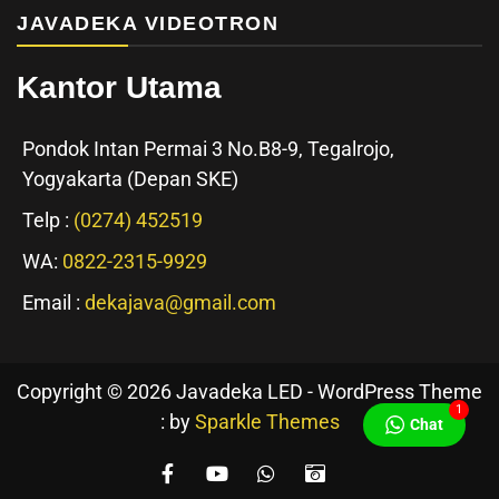
JAVADEKA VIDEOTRON
Kantor Utama
Pondok Intan Permai 3 No.B8-9, Tegalrojo,
Yogyakarta (Depan SKE)
Telp :
(0274) 452519
WA:
0822-2315-9929
Email :
dekajava@gmail.com
Copyright © 2026 Javadeka LED - WordPress Theme
1
: by
Sparkle Themes
Chat